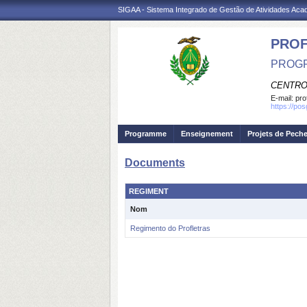
SIGAA - Sistema Integrado de Gestão de Atividades Ac
PROF
PROGR
CENTRO
E-mail:
pro
https://po
Programme
Enseignement
Projets de Pech
Documents
REGIMENT
Nom
Regimento do Profletras