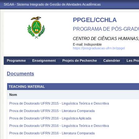
SIGAA - Sistema Integrado de Gestão de Atividades Acadêmicas
PPGEL/CCHLA
PROGRAMA DE PÓS-GRAD
CENTRO DE CIÊNCIAS HUMANAS,
E-mail:
Indisponible
https://posgraduacao.ufrn.br/ppgel
Programme
Enseignement
Projets de Pecherche
Calendrier
Les Pro
Documents
TEACHING MATERIAL
Nom
Prova de Doutorado UFRN 2015 - Linguística Teórica e Descritiva
Prova de Doutorado UFRN 2015 - Literatura Comparada
Prova de Doutorado UFRN 2016 - Linguística Aplicada
Prova de Doutorado UFRN 2016 - Linguística Teórica e Descritiva
Prova de Doutorado UFRN 2016 - Literatura Comparada