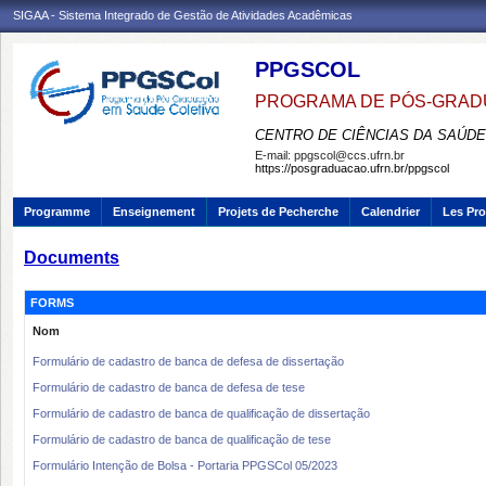
SIGAA - Sistema Integrado de Gestão de Atividades Acadêmicas
PPGSCOL
PROGRAMA DE PÓS-GRAD
CENTRO DE CIÊNCIAS DA SAÚDE
E-mail:
ppgscol@ccs.ufrn.br
https://posgraduacao.ufrn.br/ppgscol
Programme
Enseignement
Projets de Pecherche
Calendrier
Les Pro
Documents
FORMS
Nom
Formulário de cadastro de banca de defesa de dissertação
Formulário de cadastro de banca de defesa de tese
Formulário de cadastro de banca de qualificação de dissertação
Formulário de cadastro de banca de qualificação de tese
Formulário Intenção de Bolsa - Portaria PPGSCol 05/2023