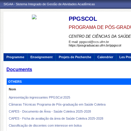
SIGAA - Sistema Integrado de Gestão de Atividades Acadêmicas
PPGSCOL
PROGRAMA DE PÓS-GRAD
CENTRO DE CIÊNCIAS DA SAÚDE
E-mail:
ppgscol@ccs.ufrn.br
https://posgraduacao.ufrn.br/ppgscol
Programme
Enseignement
Projets de Pecherche
Calendrier
Les Pro
Documents
OTHERS
Nom
Apresentação ingressantes PPGSCol 2025
Câmaras Técnicas Programa de Pós-graduação em Saúde Coletiva
CAPES - Documento de Área - Saúde Coletiva 2025-2028
CAPES - Ficha de avaliação da área de Saúde Coletiva 2025-2028
Classificação de discentes com interesse em bolsa