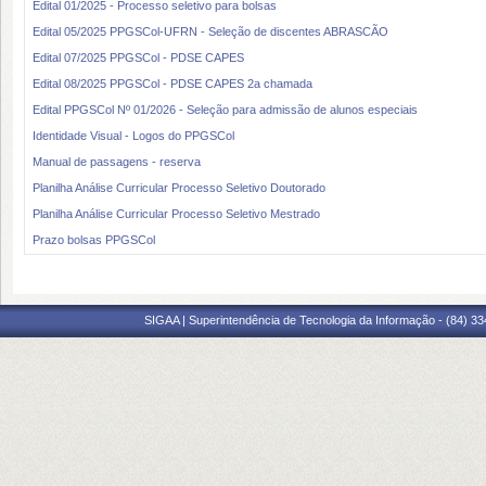
Edital 01/2025 - Processo seletivo para bolsas
Edital 05/2025 PPGSCol-UFRN - Seleção de discentes ABRASCÃO
Edital 07/2025 PPGSCol - PDSE CAPES
Edital 08/2025 PPGSCol - PDSE CAPES 2a chamada
Edital PPGSCol Nº 01/2026 - Seleção para admissão de alunos especiais
Identidade Visual - Logos do PPGSCol
Manual de passagens - reserva
Planilha Análise Curricular Processo Seletivo Doutorado
Planilha Análise Curricular Processo Seletivo Mestrado
Prazo bolsas PPGSCol
SIGAA | Superintendência de Tecnologia da Informação - (84) 3