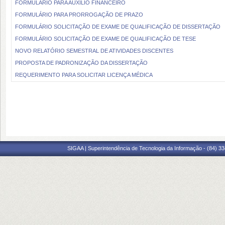
FORMULÁRIO PARA AUXILIO FINANCEIRO
FORMULÁRIO PARA PRORROGAÇÃO DE PRAZO
FORMULÁRIO SOLICITAÇÃO DE EXAME DE QUALIFICAÇÃO DE DISSERTAÇÃO
FORMULÁRIO SOLICITAÇÃO DE EXAME DE QUALIFICAÇÃO DE TESE
NOVO RELATÓRIO SEMESTRAL DE ATIVIDADES DISCENTES
PROPOSTA DE PADRONIZAÇÃO DA DISSERTAÇÃO
REQUERIMENTO PARA SOLICITAR LICENÇA MÉDICA
SIGAA | Superintendência de Tecnologia da Informação - (84) 3