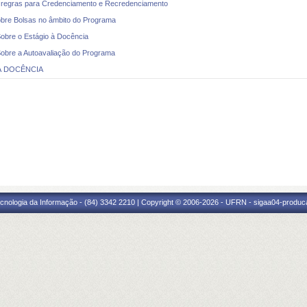
egras para Credenciamento e Recredenciamento
 Bolsas no âmbito do Programa
re o Estágio à Docência
re a Autoavaliação do Programa
À DOCÊNCIA
cnologia da Informação - (84) 3342 2210 | Copyright © 2006-2026 - UFRN - sigaa04-produca