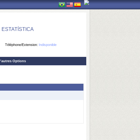
ESTATÍSTICA
Téléphone/Extension:
Indisponible
'autres Options