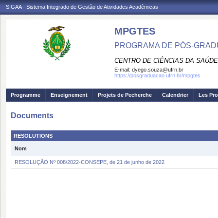
SIGAA - Sistema Integrado de Gestão de Atividades Acadêmicas
MPGTES
PROGRAMA DE PÓS-GRAD
CENTRO DE CIÊNCIAS DA SAÚDE
E-mail:
dyego.souza@ufrn.br
https://posgraduacao.ufrn.br/mpgtes
Programme
Enseignement
Projets de Pecherche
Calendrier
Les Pro
Documents
RESOLUTIONS
Nom
RESOLUÇÃO Nº 008/2022-CONSEPE, de 21 de junho de 2022