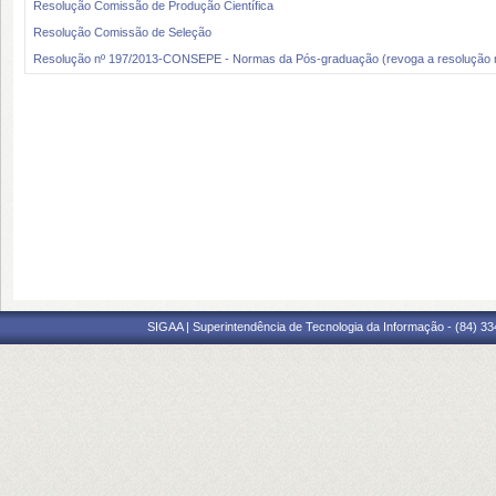
Resolução Comissão de Produção Científica
Resolução Comissão de Seleção
Resolução nº 197/2013-CONSEPE - Normas da Pós-graduação (revoga a resolução
SIGAA | Superintendência de Tecnologia da Informação - (84) 3