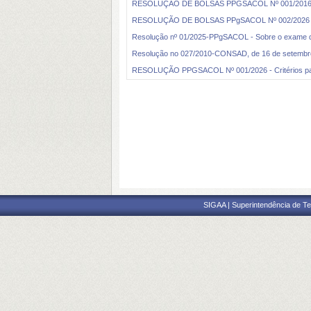
RESOLUÇÃO DE BOLSAS PPGSACOL Nº 001/2016 
RESOLUÇÃO DE BOLSAS PPgSACOL Nº 002/2026 (
Resolução nº 01/2025-PPgSACOL - Sobre o exame de 
Resolução no 027/2010-CONSAD, de 16 de setembro d
RESOLUÇÃO PPGSACOL Nº 001/2026 - Critérios para
SIGAA | Superintendência de Te