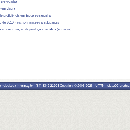
(revogada)
em vigor)
proficiência em língua estrangeira
e 2010 - auxílio financeiro a estudantes
 comprovação da produção científica (em vigor)
cnologia da Informação - (84) 3342 2210 | Copyright © 2006-2026 - UFRN - sigaa02-produca