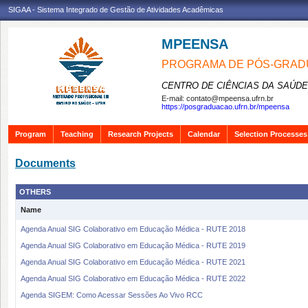
SIGAA - Sistema Integrado de Gestão de Atividades Acadêmicas
MPEENSA
PROGRAMA DE PÓS-GRAD
CENTRO DE CIÊNCIAS DA SAÚDE
E-mail:
contato@mpeensa.ufrn.br
https://posgraduacao.ufrn.br/mpeensa
Program
Teaching
Research Projects
Calendar
Selection Processes
Documents
OTHERS
Name
Agenda Anual SIG Colaborativo em Educação Médica - RUTE 2018
Agenda Anual SIG Colaborativo em Educação Médica - RUTE 2019
Agenda Anual SIG Colaborativo em Educação Médica - RUTE 2021
Agenda Anual SIG Colaborativo em Educação Médica - RUTE 2022
Agenda SIGEM: Como Acessar Sessões Ao Vivo RCC