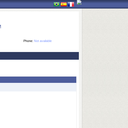
M
Phone:
Not available