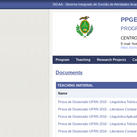
SIGAA - Sistema Integrado de Gestão de Atividades Ac
PPGE
PROGR
CENTRO
E-mail:
Not
https://po
Program
Teaching
Research Projects
Ca
Documents
TEACHING MATERIAL
Name
Prova de Doutorado UFRN 2015 - Linguística Teórica
Prova de Doutorado UFRN 2015 - Literatura Compa
Prova de Doutorado UFRN 2016 - Linguística Aplica
Prova de Doutorado UFRN 2016 - Linguística Teórica
Prova de Doutorado UFRN 2016 - Literatura Compa