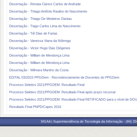
Dissertação - Renata Clarice Carlos de Andrade
Dissertação - Thiago Antônio Raulino do Nascimento
Dissertação - Thiago De Medeiros Dantas
Dissertação - Tiago Carlos Lima do Nascimento
Dissertação - Tiê Dias de Farias
Dissertação - Vanessa Viana da Nóbrega
Dissertação - Victor Hugo Dias Diógenes
Dissertação - William de Mendonça Lima
Dissertação - William de Mendonça Lima
Dissertação - Wilmara Martins da Costa
EDITAL 03/2022-PPGDem - Recredenciamento de Docentes do PPGDem
Processo Seletivo 2021/PPGDEM: Resultado Final
Processo Seletivo 2021/PPGDEM: Resultado Final após prazo recursal
Processo Seletivo 2021/PPGDEM: Resultado Final RETIFICADO para o nível de 
Resultado Final PNPD/Capes 2016
SIGAA | Superintendência de Tecnologia da Informação - (84) 3