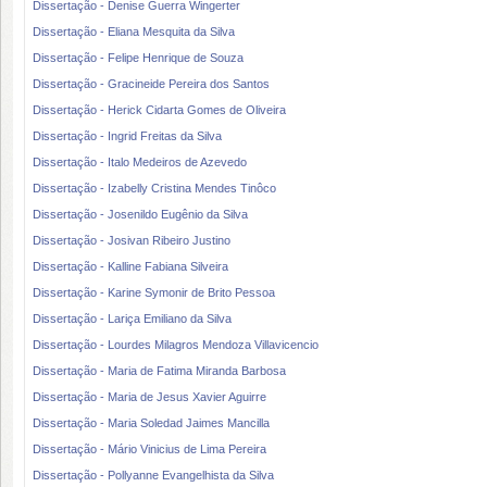
Dissertação - Denise Guerra Wingerter
Dissertação - Eliana Mesquita da Silva
Dissertação - Felipe Henrique de Souza
Dissertação - Gracineide Pereira dos Santos
Dissertação - Herick Cidarta Gomes de Oliveira
Dissertação - Ingrid Freitas da Silva
Dissertação - Italo Medeiros de Azevedo
Dissertação - Izabelly Cristina Mendes Tinôco
Dissertação - Josenildo Eugênio da Silva
Dissertação - Josivan Ribeiro Justino
Dissertação - Kalline Fabiana Silveira
Dissertação - Karine Symonir de Brito Pessoa
Dissertação - Lariça Emiliano da Silva
Dissertação - Lourdes Milagros Mendoza Villavicencio
Dissertação - Maria de Fatima Miranda Barbosa
Dissertação - Maria de Jesus Xavier Aguirre
Dissertação - Maria Soledad Jaimes Mancilla
Dissertação - Mário Vinicius de Lima Pereira
Dissertação - Pollyanne Evangelhista da Silva