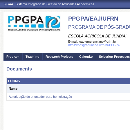
SIGAA - Sistema Integrado de Gestão de Atividades Acadêmicas
PPGPA/EAJ/UFRN
PROGRAMA DE PÓS-GRAD
ESCOLA AGRÍCOLA DE JUNDIAÍ
E-mail:
joao.emerenciano@ufrn.br
https://posgraduacao.ufrn.br/PPGPA
Program
Teaching
Research Projects
Calendar
Selection Processes
Documents
FORMS
Name
Autorização do orientador para homologação