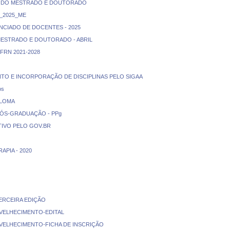
TAS DO MESTRADO E DOUTORADO
_2025_ME
NCIADO DE DOCENTES - 2025
 MESTRADO E DOUTORADO - ABRIL
FRN 2021-2028
NTO E INCORPORAÇÃO DE DISCIPLINAS PELO SIGAA
os
PLOMA
PÓS-GRADUAÇÃO - PPg
IVO PELO GOV.BR
APIA - 2020
ERCEIRA EDIÇÃO
VELHECIMENTO-EDITAL
VELHECIMENTO-FICHA DE INSCRIÇÃO