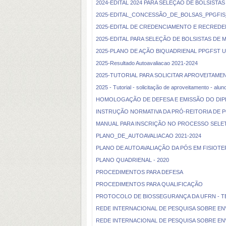
2024-EDITAL 2024 PARA SELEÇÃO DE BOLSIS
2025-EDITAL_CONCESSÃO_DE_BOLSAS_PPGFIS
2025-EDITAL DE CREDENCIAMENTO E RECREDE
2025-EDITAL PARA SELEÇÃO DE BOLSISTAS DE
2025-PLANO DE AÇÃO BIQUADRIENAL PPGFST U
2025-Resultado Autoavaliacao 2021-2024
2025-TUTORIAL PARA SOLICITAR APROVEITAME
2025 - Tutorial - solicitação de aproveitamento - alun
HOMOLOGAÇÃO DE DEFESA E EMISSÃO DO DI
INSTRUÇÃO NORMATIVA DA PRÓ-REITORIA DE 
MANUAL PARA INSCRIÇÃO NO PROCESSO SELET
PLANO_DE_AUTOAVALIACAO 2021-2024
PLANO DE AUTOAVALIAÇÃO DA PÓS EM FISIOTER
PLANO QUADRIENAL - 2020
PROCEDIMENTOS PARA DEFESA
PROCEDIMENTOS PARA QUALIFICAÇÃO
PROTOCOLO DE BIOSSEGURANÇA DA UFRN - T
REDE INTERNACIONAL DE PESQUISA SOBRE EN
REDE INTERNACIONAL DE PESQUISA SOBRE EN