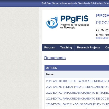
SIGAA - Sistema Integrado de Gestão de Atividades Ac
PPGF
PROGR
CENTRO
E-mail:
Not
https://po
Program
Teaching
Research Projects
Ca
Documents
OTHERS
Name
2020-ANEXO DO EDITAL PARA CREDENCIAMENT
2020-ANEXO I EDITAL PARA CREDENCIAMENTO 
2020-EDITAL PARA CREDENCIAMENTO E RECRE
2021-EDITAL PARA CREDENCIAMENTO DE DOCEN
2024-EDITAL 06/2024 - BOLSA SANDUÍCHE - CAPE