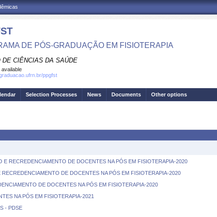
adêmicas
ST
AMA DE PÓS-GRADUAÇÃO EM FISIOTERAPIA
 DE CIÊNCIAS DA SAÚDE
 available
sgraduacao.ufrn.br/ppgfst
lendar
Selection Processes
News
Documents
Other options
O E RECREDENCIAMENTO DE DOCENTES NA PÓS EM FISIOTERAPIA-2020
E RECREDENCIAMENTO DE DOCENTES NA PÓS EM FISIOTERAPIA-2020
DENCIAMENTO DE DOCENTES NA PÓS EM FISIOTERAPIA-2020
TES NA PÓS EM FISIOTERAPIA-2021
S - PDSE