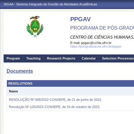
SIGAA - Sistema Integrado de Gestão de Atividades Acadêmicas
PPGAV
PROGRAMA DE PÓS-GRADU
CENTRO DE CIÊNCIAS HUMANAS,
E-mail:
ppgav@cchla.ufrn.br
https://posgraduacao.ufrn.br/ppgav
Program
Teaching
Research Projects
Calendar
Selection Processes
Documents
RESOLUTIONS
Name
RESOLUÇÃO Nº 008/2022-CONSEPE, de 21 de junho de 2022.
Resolução Nº 125/2023-CONSEPE, de 24 de outubro de 2023.