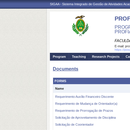
SIGAA - Sistema Integrado de Gestão de Atividades Ac
PROF
PROGR
PROFI
FACULD
E-mail:
pro
https://po
Program
Teaching
Research Projects
Ca
Documents
FORMS
Name
Requerimento Auxílio Financeiro Discente
Requerimento de Mudança de Orientador(a)
Requerimento de Prorrogação de Prazos
Solicitação de Aproveitamento de Disciplina
Solicitação de Coorientador