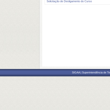
Solicitação de Desligamento do Curso
SIGAA | Superintendência de Te