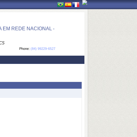
 EM REDE NACIONAL -
CS
Phone:
(84) 99229-6527