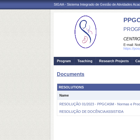
SIGAA - Sistema Integrado de Gestão de Atividades Ac
PPG
PROGR
CENTRO
E-mail:
Not
https://po
Program
Teaching
Research Projects
Ca
Documents
RESOLUTIONS
Name
RESOLUÇÃO 01/2023 - PPGCASM - Normas e Proced
RESOLUÇÃO DE DOCÊNCIA ASSISTIDA