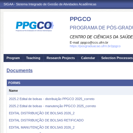
SIGAA - Sistema Integrado de Gestão de Atividades Acadêmicas
PPGCO
PROGRAMA DE PÓS-GRAD
CENTRO DE CIÊNCIAS DA SAÚDE
E-mail:
ppgco@ccs.ufrn.br
https://posgraduacao.ufrn.br/ppgco
Program
Teaching
Research Projects
Calendar
Selection Processes
Documents
FORMS
Name
2025.2 Edital de bolsas - distribuição PPGCO 2025_correto
2025.2 Edital de bolsas - manutenção PPGCO 2025_correto
EDITAL DISTRIBUIÇÃO DE BOLSAS 2026_2
EDITAL DISTRIBUIÇÃO DE BOLSAS RETIFICADO
EDITAL MANUTENÇÃO DE BOLSAS 2026_2