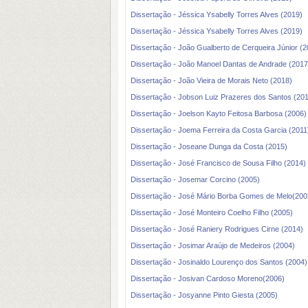
Dissertação - Jéssica Ysabelly Torres Alves (2019)
Dissertação - Jéssica Ysabelly Torres Alves (2019)
Dissertação - João Gualberto de Cerqueira Júnior (2
Dissertação - João Manoel Dantas de Andrade (2017
Dissertação - João Vieira de Morais Neto (2018)
Dissertação - Jobson Luiz Prazeres dos Santos (201
Dissertação - Joelson Kayto Feitosa Barbosa (2006)
Dissertação - Joema Ferreira da Costa Garcia (2011
Dissertação - Joseane Dunga da Costa (2015)
Dissertação - José Francisco de Sousa Filho (2014)
Dissertação - Josemar Corcino (2005)
Dissertação - José Mário Borba Gomes de Melo(200
Dissertação - José Monteiro Coelho Filho (2005)
Dissertação - José Raniery Rodrigues Cirne (2014)
Dissertação - Josimar Araújo de Medeiros (2004)
Dissertação - Josinaldo Lourenço dos Santos (2004)
Dissertação - Josivan Cardoso Moreno(2006)
Dissertação - Josyanne Pinto Giesta (2005)