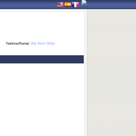
Telefone/Ramal:
(84) 9916-76502