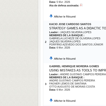
Data:
5 févr. 2026
Ata de defesa assinada:
Afficher le Résumé
KACIO JOSE CARDOSO SANTOS
STRATEGY GAMES AS A DIDACTIC T
Leader :
JAQUES SILVEIRA LOPES
MEMBRES DE LA BANQUE :
GABRIELA LUCHEZE DE OLIVEIRA LOPES
JAQUES SILVEIRA LOPES
2
PORFÍRIO AZEVEDO DOS SANTOS JÚNIOR
Data:
6 févr. 2026
Afficher le Résumé
GABRIEL HENRIQUE MOREIRA GOMES
USING MISTAKES AS TOOLS TO IMP
Leader :
ANDRE GUSTAVO CAMPOS PEREIRA
MEMBRES DE LA BANQUE :
ANDRE GUSTAVO CAMPOS PEREIRA
FAGNER LEMOS DE SANTANA
3
OTTO AUGUSTO DE MORAIS COSTA
Data:
6 févr. 2026
Afficher le Résumé