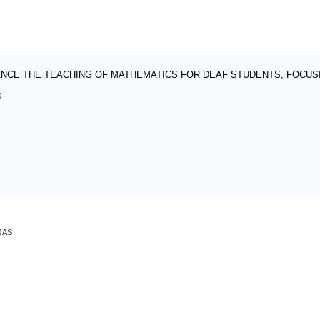
NCE THE TEACHING OF MATHEMATICS FOR DEAF STUDENTS, FOCUSI
S
JAS