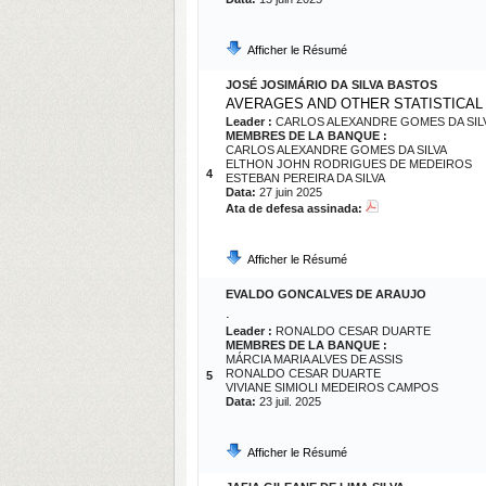
Afficher le Résumé
JOSÉ JOSIMÁRIO DA SILVA BASTOS
AVERAGES AND OTHER STATISTICAL
Leader :
CARLOS ALEXANDRE GOMES DA SIL
MEMBRES DE LA BANQUE :
CARLOS ALEXANDRE GOMES DA SILVA
ELTHON JOHN RODRIGUES DE MEDEIROS
4
ESTEBAN PEREIRA DA SILVA
Data:
27 juin 2025
Ata de defesa assinada:
Afficher le Résumé
EVALDO GONCALVES DE ARAUJO
.
Leader :
RONALDO CESAR DUARTE
MEMBRES DE LA BANQUE :
MÁRCIA MARIA ALVES DE ASSIS
RONALDO CESAR DUARTE
5
VIVIANE SIMIOLI MEDEIROS CAMPOS
Data:
23 juil. 2025
Afficher le Résumé