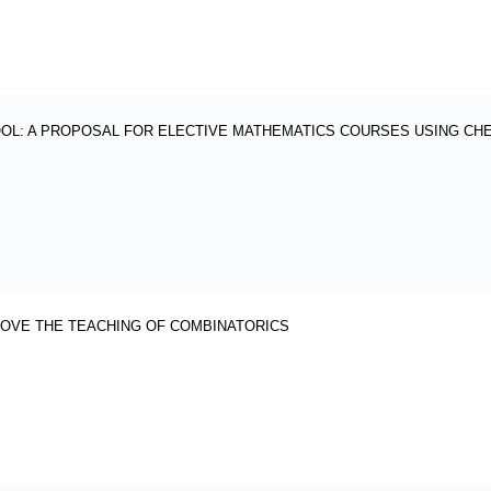
OOL: A PROPOSAL FOR ELECTIVE MATHEMATICS COURSES USING CH
ROVE THE TEACHING OF COMBINATORICS