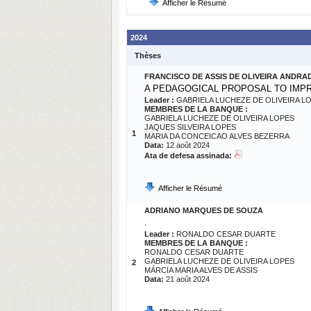
Afficher le Résumé
2024
Thèses
FRANCISCO DE ASSIS DE OLIVEIRA ANDRA
A PEDAGOGICAL PROPOSAL TO IMPR
Leader :
GABRIELA LUCHEZE DE OLIVEIRA L
MEMBRES DE LA BANQUE :
GABRIELA LUCHEZE DE OLIVEIRA LOPES
JAQUES SILVEIRA LOPES
1
MARIA DA CONCEICAO ALVES BEZERRA
Data:
12 août 2024
Ata de defesa assinada:
Afficher le Résumé
ADRIANO MARQUES DE SOUZA
.
Leader :
RONALDO CESAR DUARTE
MEMBRES DE LA BANQUE :
RONALDO CESAR DUARTE
GABRIELA LUCHEZE DE OLIVEIRA LOPES
2
MÁRCIA MARIA ALVES DE ASSIS
Data:
21 août 2024