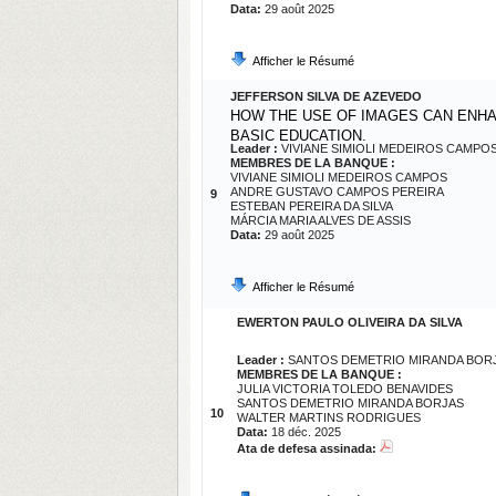
Data:
29 août 2025
Afficher le Résumé
JEFFERSON SILVA DE AZEVEDO
HOW THE USE OF IMAGES CAN ENHA
BASIC EDUCATION.
Leader :
VIVIANE SIMIOLI MEDEIROS CAMPO
MEMBRES DE LA BANQUE :
VIVIANE SIMIOLI MEDEIROS CAMPOS
ANDRE GUSTAVO CAMPOS PEREIRA
9
ESTEBAN PEREIRA DA SILVA
MÁRCIA MARIA ALVES DE ASSIS
Data:
29 août 2025
Afficher le Résumé
EWERTON PAULO OLIVEIRA DA SILVA
Leader :
SANTOS DEMETRIO MIRANDA BOR
MEMBRES DE LA BANQUE :
JULIA VICTORIA TOLEDO BENAVIDES
SANTOS DEMETRIO MIRANDA BORJAS
10
WALTER MARTINS RODRIGUES
Data:
18 déc. 2025
Ata de defesa assinada: