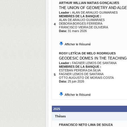
ARTHUR WILLIAN MATIAS GONÇALVES
THE UNION OF GEOMETRY AND ALGE
Leader :
ALAN DE ARAUJO GUIMARAES
MEMBRES DE LA BANQUE :
ALAN DE ARAUJO GUIMARAES
DEBORA BORGES FERREIRA
4
FRANCISCO VIEIRA DE OLIVEIRA
Data:
31 mars 2026
Afficher le Résumé
ROSY LETÍCIA DE MELO RODRIGUES
GEODESIC DOMES IN THE TEACHIN
Leader :
FAGNER LEMOS DE SANTANA
MEMBRES DE LA BANQUE :
ESTEBAN PEREIRA DA SILVA
FAGNER LEMOS DE SANTANA
5
OTTO AUGUSTO DE MORAIS COSTA
Data:
25 juin 2026
Afficher le Résumé
2025
Thèses
FRANCISCO NETO LIMA DE SOUZA