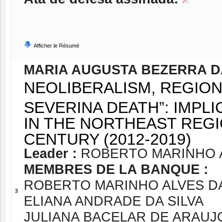
Afficher le Résumé
MARIA AUGUSTA BEZERRA 
NEOLIBERALISM, REGION
SEVERINA DEATH”: IMPL
IN THE NORTHEAST REGIO
CENTURY (2012-2019)
Leader :
ROBERTO MARINHO A
MEMBRES DE LA BANQUE :
ROBERTO MARINHO ALVES DA
3
ELIANA ANDRADE DA SILVA
JULIANA BACELAR DE ARAUJ