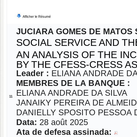
Afficher le Résumé
JUCIARA GOMES DE MATOS
SOCIAL SERVICE AND TH
AN ANALYSIS OF THE IN
BY THE CFESS-CRESS A
Leader :
ELIANA ANDRADE DA
MEMBRES DE LA BANQUE :
ELIANA ANDRADE DA SILVA
11
JANAIKY PEREIRA DE ALMEI
DANIELLY SPOSITO PESSOA 
Data:
28 août 2025
Ata de defesa assinada: