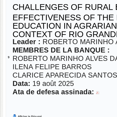
CHALLENGES OF RURAL E
EFFECTIVENESS OF THE
EDUCATION IN AGRARIAN
CONTEXT OF RIO GRANDE
Leader :
ROBERTO MARINHO A
MEMBRES DE LA BANQUE :
ROBERTO MARINHO ALVES DA
9
ILENA FELIPE BARROS
CLARICE APARECIDA SANTO
Data:
19 août 2025
Ata de defesa assinada:
Afficher le Résumé