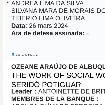
ANDREA LIMA DA SILVA
4
SILVANA MARA DE MORAIS D
TIBERIO LIMA OLIVEIRA
Data:
26 mars 2024
Ata de defesa assinada:
Afficher le Résumé
OZEANE ARAÚJO DE ALBUQU
THE WORK OF SOCIAL WO
SERIDÓ POTIGUAR
Leader :
ANTOINETTE DE BRI
MEMBRES DE LA BANQUE :