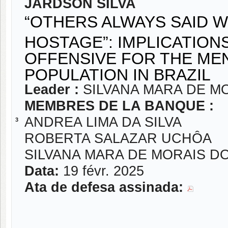
JARDSON SILVA
“OTHERS ALWAYS SAID WH
HOSTAGE”: IMPLICATION
OFFENSIVE FOR THE MEN
POPULATION IN BRAZIL
Leader :
SILVANA MARA DE M
MEMBRES DE LA BANQUE :
ANDREA LIMA DA SILVA
3
ROBERTA SALAZAR UCHÔA
SILVANA MARA DE MORAIS D
Data:
19 févr. 2025
Ata de defesa assinada: