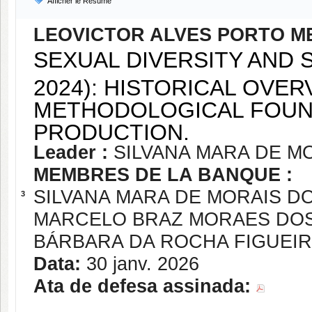
Afficher le Résumé
LEOVICTOR ALVES PORTO 
SEXUAL DIVERSITY AND S
2024): HISTORICAL OVE
METHODOLOGICAL FOUND
PRODUCTION.
Leader :
SILVANA MARA DE M
MEMBRES DE LA BANQUE :
SILVANA MARA DE MORAIS D
3
MARCELO BRAZ MORAES DOS
BÁRBARA DA ROCHA FIGUEI
Data:
30 janv. 2026
Ata de defesa assinada: