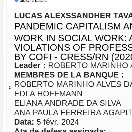
Afficher le Résumé
LUCAS ALEXSSANDHER TAV
PANDEMIC CAPITALISM 
WORK IN SOCIAL WORK: 
VIOLATIONS OF PROFES
BY COFI - CRESS/RN (2020
Leader :
ROBERTO MARINHO A
MEMBRES DE LA BANQUE :
ROBERTO MARINHO ALVES DA
2
EDLA HOFFMANN
ELIANA ANDRADE DA SILVA
ANA PAULA FERREIRA AGAPI
Data:
5 févr. 2024
Ata de defesa assinada: