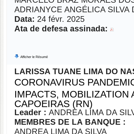
MARCELO BRAZ MORAES DOS
ADRIANYCE ANGÉLICA SILVA
Data:
24 févr. 2025
Ata de defesa assinada:
Afficher le Résumé
LARISSA TUANE LIMA DO N
CORONAVIRUS PANDEMIC
IMPACTS, MOBILIZATION
CAPOEIRAS (RN)
Leader :
ANDREA LIMA DA SIL
MEMBRES DE LA BANQUE :
ANDREA LIMA DA SILVA