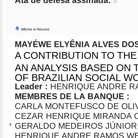
Ata de defesa assinada:
Afficher le Résumé
MAYÉWE ELYÊNIA ALVES DO
A CONTRIBUTION TO THE 
AN ANALYSIS BASED ON
OF BRAZILIAN SOCIAL W
Leader :
HENRIQUE ANDRE R
MEMBRES DE LA BANQUE :
CARLA MONTEFUSCO DE OLI
CEZAR HENRIQUE MIRANDA
GERALDO MEDEIROS JÚNIOR
3
HENRIQUE ANDRE RAMOS W