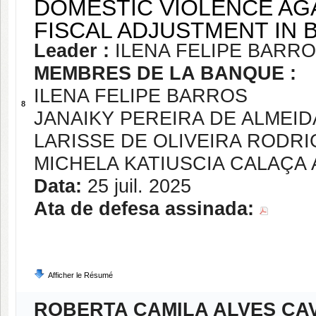
DOMESTIC VIOLENCE AGA
FISCAL ADJUSTMENT IN B
Leader :
ILENA FELIPE BARR
MEMBRES DE LA BANQUE :
ILENA FELIPE BARROS
8
JANAIKY PEREIRA DE ALMEID
LARISSE DE OLIVEIRA RODR
MICHELA KATIUSCIA CALAÇA
Data:
25 juil. 2025
Ata de defesa assinada:
Afficher le Résumé
ROBERTA CAMILA ALVES CA