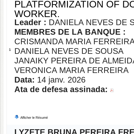
PLATFORMIZATION OF D
WORKER.
Leader :
DANIELA NEVES DE 
MEMBRES DE LA BANQUE :
CRISMANDA MARIA FERREIR
DANIELA NEVES DE SOUSA
1
JANAIKY PEREIRA DE ALMEID
VERONICA MARIA FERREIRA
Data:
14 janv. 2026
Ata de defesa assinada:
Afficher le Résumé
LYZETE BRUNA PEREIRA FRE