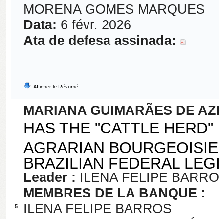
MORENA GOMES MARQUES
Data:
6 févr. 2026
Ata de defesa assinada:
Afficher le Résumé
MARIANA GUIMARÃES DE A
HAS THE "CATTLE HERD"
AGRARIAN BOURGEOISIE'
BRAZILIAN FEDERAL LEG
Leader :
ILENA FELIPE BARR
MEMBRES DE LA BANQUE :
ILENA FELIPE BARROS
5