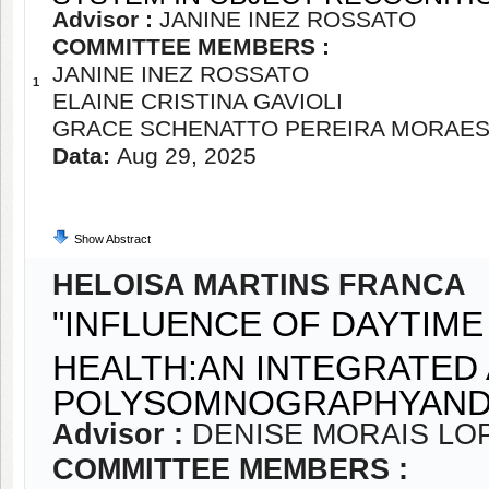
Advisor :
JANINE INEZ ROSSATO
COMMITTEE MEMBERS :
JANINE INEZ ROSSATO
1
ELAINE CRISTINA GAVIOLI
GRACE SCHENATTO PEREIRA MORAE
Data:
Aug 29, 2025
Show Abstract
HELOISA MARTINS FRANCA
"INFLUENCE OF DAYTIM
HEALTH:AN INTEGRATE
POLYSOMNOGRAPHYAND 
Advisor :
DENISE MORAIS LO
COMMITTEE MEMBERS :