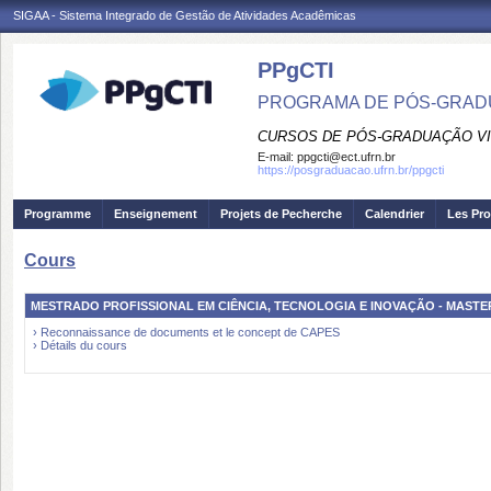
SIGAA - Sistema Integrado de Gestão de Atividades Acadêmicas
PPgCTI
PROGRAMA DE PÓS-GRADU
CURSOS DE PÓS-GRADUAÇÃO VI
E-mail:
ppgcti@ect.ufrn.br
https://posgraduacao.ufrn.br/ppgcti
Programme
Enseignement
Projets de Pecherche
Calendrier
Les Pro
Cours
MESTRADO PROFISSIONAL EM CIÊNCIA, TECNOLOGIA E INOVAÇÃO - MAST
› Reconnaissance de documents et le concept de CAPES
› Détails du cours