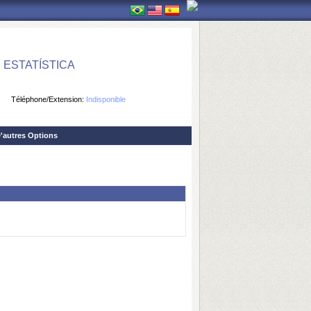
ESTATÍSTICA
Téléphone/Extension:
Indisponible
'autres Options