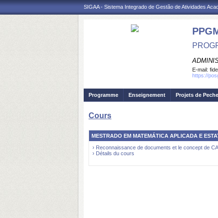
SIGAA - Sistema Integrado de Gestão de Atividades Ac
PPG
PROGR
ADMINI
E-mail:
fid
https://po
Programme
Enseignement
Projets de Pech
Cours
MESTRADO EM MATEMÁTICA APLICADA E ESTAT
› Reconnaissance de documents et le concept de 
› Détails du cours