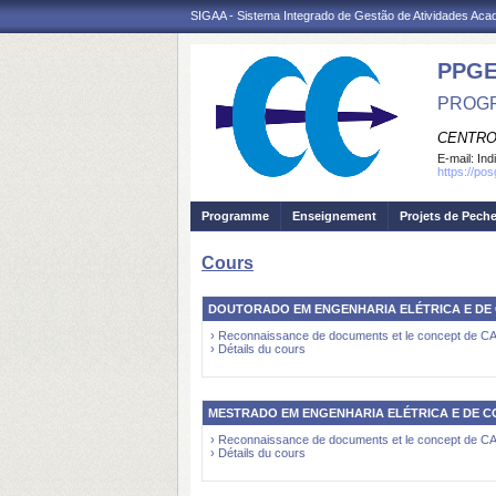
SIGAA - Sistema Integrado de Gestão de Atividades Ac
PPGE
PROGR
CENTRO
E-mail:
Ind
https://po
Programme
Enseignement
Projets de Pech
Cours
DOUTORADO EM ENGENHARIA ELÉTRICA E DE
› Reconnaissance de documents et le concept de 
› Détails du cours
MESTRADO EM ENGENHARIA ELÉTRICA E DE 
› Reconnaissance de documents et le concept de 
› Détails du cours