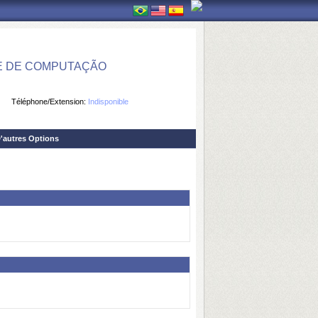
E DE COMPUTAÇÃO
Téléphone/Extension:
Indisponible
'autres Options