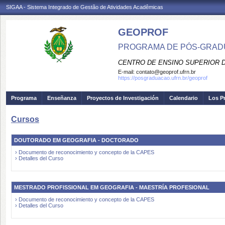
SIGAA - Sistema Integrado de Gestão de Atividades Acadêmicas
GEOPROF
PROGRAMA DE PÓS-GRADU
CENTRO DE ENSINO SUPERIOR 
E-mail:
contato@geoprof.ufrn.br
https://posgraduacao.ufrn.br/geoprof
Programa
Enseñanza
Proyectos de Investigación
Calendario
Los P
Cursos
DOUTORADO EM GEOGRAFIA - DOCTORADO
› Documento de reconocimiento y concepto de la CAPES
› Detalles del Curso
MESTRADO PROFISSIONAL EM GEOGRAFIA - MAESTRÍA PROFESIONAL
› Documento de reconocimiento y concepto de la CAPES
› Detalles del Curso