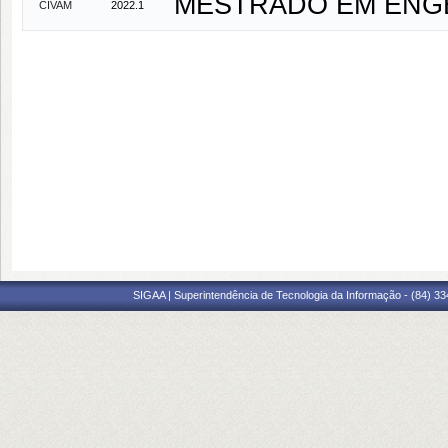
MESTRADO EM ENGENH
CIVAM
2022.1
SIGAA | Superintendência de Tecnologia da Informação - (84) 3