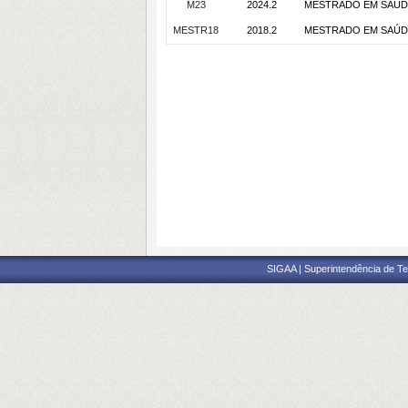
M23
2024.2
MESTRADO EM SAÚDE 
MESTR18
2018.2
MESTRADO EM SAÚDE 
SIGAA | Superintendência de Te