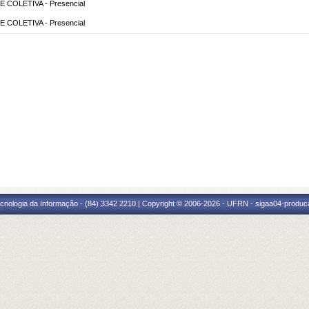
COLETIVA - Presencial
COLETIVA - Presencial
cnologia da Informação - (84) 3342 2210 | Copyright © 2006-2026 - UFRN - sigaa04-produca