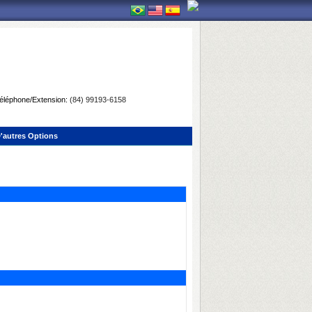
éléphone/Extension:
(84) 99193-6158
'autres Options