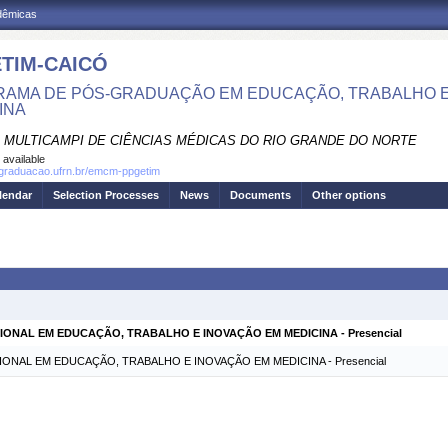
adêmicas
TIM-CAICÓ
AMA DE PÓS-GRADUAÇÃO EM EDUCAÇÃO, TRABALHO E
INA
 MULTICAMPI DE CIÊNCIAS MÉDICAS DO RIO GRANDE DO NORTE
 available
sgraduacao.ufrn.br/emcm-ppgetim
lendar
Selection Processes
News
Documents
Other options
ONAL EM EDUCAÇÃO, TRABALHO E INOVAÇÃO EM MEDICINA - Presencial
NAL EM EDUCAÇÃO, TRABALHO E INOVAÇÃO EM MEDICINA - Presencial