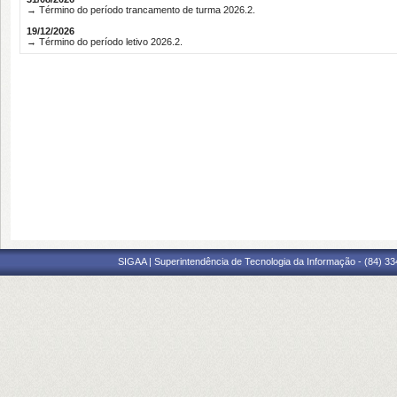
→ Término do período trancamento de turma 2026.2.
19/12/2026
→ Término do período letivo 2026.2.
SIGAA | Superintendência de Tecnologia da Informação - (84) 3