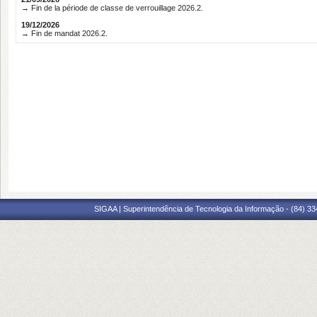
→ Fin de la période de classe de verrouillage 2026.2.
19/12/2026
→ Fin de mandat 2026.2.
SIGAA | Superintendência de Tecnologia da Informação - (84) 3