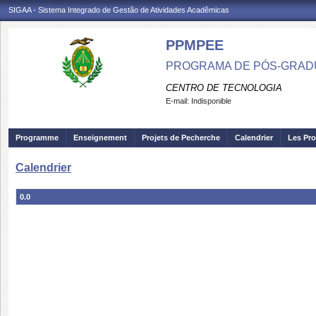
SIGAA - Sistema Integrado de Gestão de Atividades Acadêmicas
PPMPEE
PROGRAMA DE PÓS-GRADU
CENTRO DE TECNOLOGIA
E-mail:
Indisponible
Programme
Enseignement
Projets de Pecherche
Calendrier
Les Pro
Calendrier
0.0