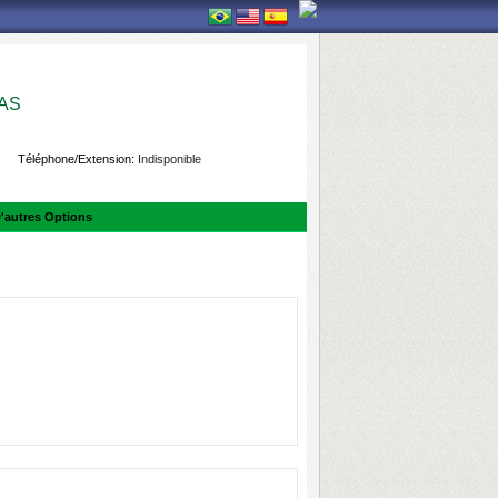
AS
Téléphone/Extension:
Indisponible
'autres Options