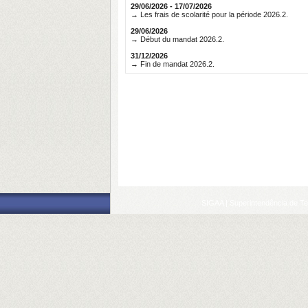
29/06/2026 - 17/07/2026
→ Les frais de scolarité pour la période 2026.2.
29/06/2026
→ Début du mandat 2026.2.
31/12/2026
→ Fin de mandat 2026.2.
SIGAA | Superintendência de Te