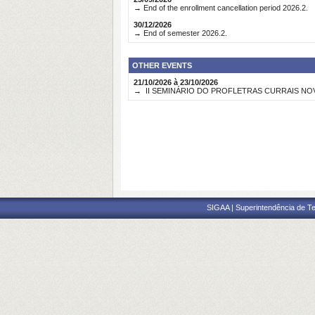
→ End of the enrollment cancellation period 2026.2.
30/12/2026
→ End of semester 2026.2.
OTHER EVENTS
21/10/2026 à 23/10/2026
→ II SEMINÁRIO DO PROFLETRAS CURRAIS N
SIGAA | Superintendência de Te