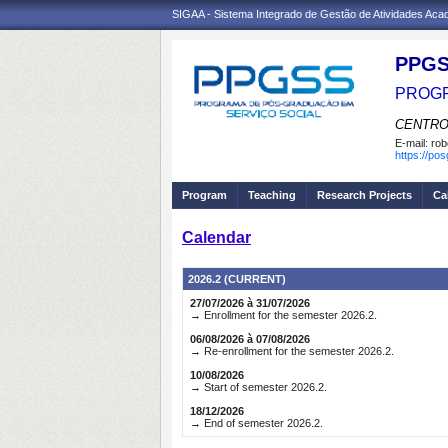
SIGAA - Sistema Integrado de Gestão de Atividades Ac
PPGS
PROGR
CENTRO
E-mail:
rob
https://po
Program
Teaching
Research Projects
Ca
Calendar
2026.2 (CURRENT)
27/07/2026 à 31/07/2026
→ Enrollment for the semester 2026.2.
06/08/2026 à 07/08/2026
→ Re-enrollment for the semester 2026.2.
10/08/2026
→ Start of semester 2026.2.
18/12/2026
→ End of semester 2026.2.