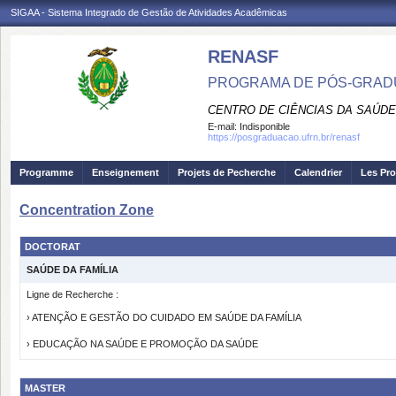
SIGAA - Sistema Integrado de Gestão de Atividades Acadêmicas
RENASF
PROGRAMA DE PÓS-GRADU
CENTRO DE CIÊNCIAS DA SAÚDE
E-mail:
Indisponible
https://posgraduacao.ufrn.br/renasf
Programme
Enseignement
Projets de Pecherche
Calendrier
Les Pro
Concentration Zone
DOCTORAT
SAÚDE DA FAMÍLIA
Ligne de Recherche :
› ATENÇÃO E GESTÃO DO CUIDADO EM SAÚDE DA FAMÍLIA
› EDUCAÇÃO NA SAÚDE E PROMOÇÃO DA SAÚDE
MASTER