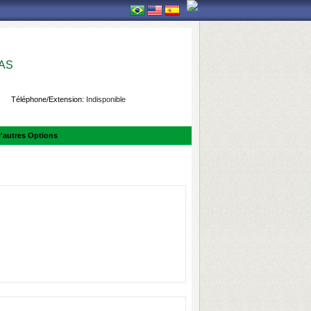
AS
Téléphone/Extension:
Indisponible
'autres Options