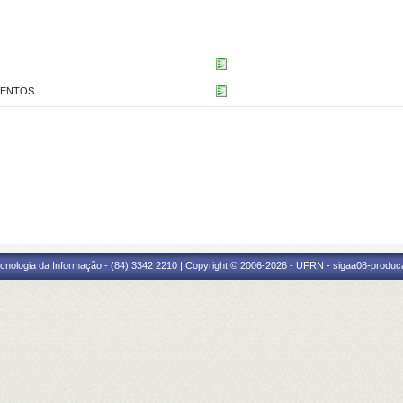
MENTOS
cnologia da Informação - (84) 3342 2210 | Copyright © 2006-2026 - UFRN - sigaa08-produca