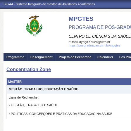
SIGAA - Sistema Integrado de Gestão de Atividades Acadêmicas
MPGTES
PROGRAMA DE PÓS-GRAD
CENTRO DE CIÊNCIAS DA SAÚDE
E-mail:
dyego.souza@ufrn.br
https://posgraduacao.ufrn.br/mpgtes
Programme
Enseignement
Projets de Pecherche
Calendrier
Les Pro
Concentration Zone
MASTER
GESTÃO, TRABALHO, EDUCAÇÃO E SAÚDE
Ligne de Recherche :
› GESTÃO, TRABALHO E SAÚDE
› POLÍTICAS, CONCEPÇÕES E PRÁTICAS DA EDUCAÇÃO NA SAÚDE