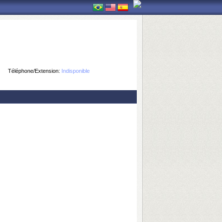
Téléphone/Extension:
Indisponible