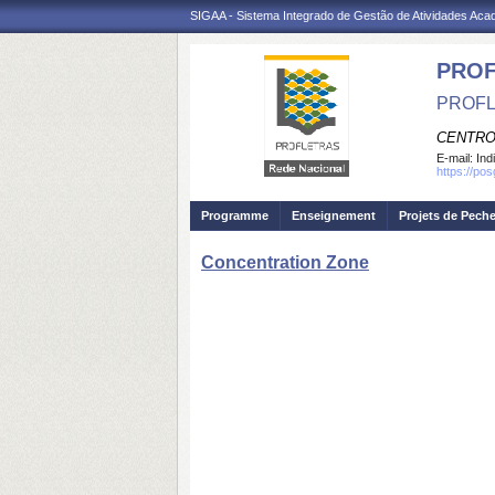
SIGAA - Sistema Integrado de Gestão de Atividades Ac
PROF
PROFL
CENTRO
E-mail:
Ind
https://po
Programme
Enseignement
Projets de Pech
Concentration Zone