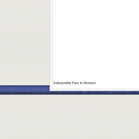
Indisponible Pour le Moment
SIGAA | Superintendência de Tecnologia da Informação - (84) 3342 2210 | Copyright © 2006