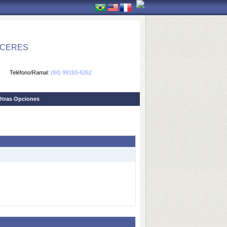
 CERES
Teléfono/Ramal:
(84) 99193-6262
Otras Opciones