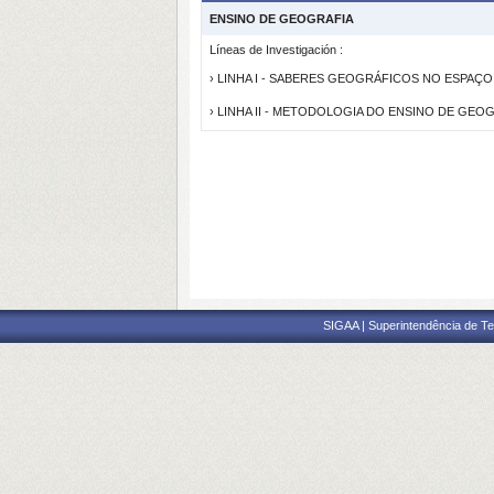
ENSINO DE GEOGRAFIA
Líneas de Investigación :
› LINHA I - SABERES GEOGRÁFICOS NO ESPAÇ
› LINHA II - METODOLOGIA DO ENSINO DE GEO
SIGAA | Superintendência de Te