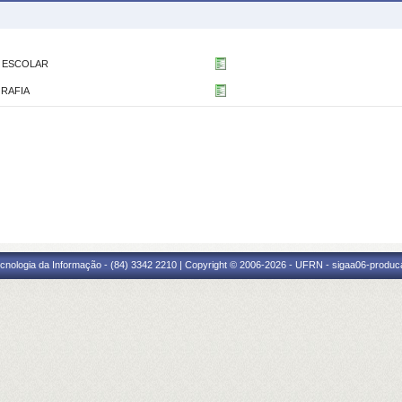
O ESCOLAR
GRAFIA
cnologia da Informação - (84) 3342 2210 | Copyright © 2006-2026 - UFRN - sigaa06-produca