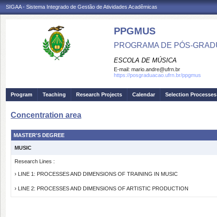
SIGAA - Sistema Integrado de Gestão de Atividades Acadêmicas
PPGMUS
PROGRAMA DE PÓS-GRAD
ESCOLA DE MÚSICA
E-mail:
mario.andre@ufrn.br
https://posgraduacao.ufrn.br/ppgmus
Program
Teaching
Research Projects
Calendar
Selection Processes
Concentration area
MASTER'S DEGREE
MUSIC
Research Lines :
› LINE 1: PROCESSES AND DIMENSIONS OF TRAINING IN MUSIC
› LINE 2: PROCESSES AND DIMENSIONS OF ARTISTIC PRODUCTION