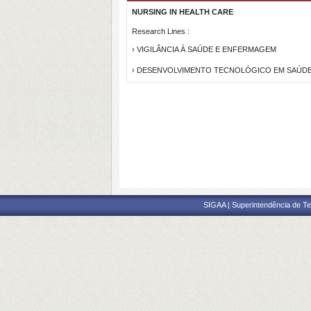
NURSING IN HEALTH CARE
Research Lines :
› VIGILÂNCIA À SAÚDE E ENFERMAGEM
› DESENVOLVIMENTO TECNOLÓGICO EM SAÚD
SIGAA | Superintendência de Te