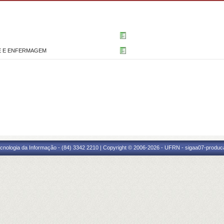
E E ENFERMAGEM
cnologia da Informação - (84) 3342 2210 | Copyright © 2006-2026 - UFRN - sigaa07-produca