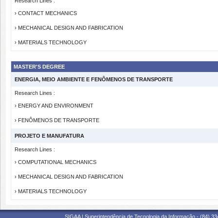
Research Lines :
› CONTACT MECHANICS
› MECHANICAL DESIGN AND FABRICATION
› MATERIALS TECHNOLOGY
MASTER'S DEGREE
ENERGIA, MEIO AMBIENTE E FENÔMENOS DE TRANSPORTE
Research Lines :
› ENERGY AND ENVIRONMENT
› FENÔMENOS DE TRANSPORTE
PROJETO E MANUFATURA
Research Lines :
› COMPUTATIONAL MECHANICS
› MECHANICAL DESIGN AND FABRICATION
› MATERIALS TECHNOLOGY
SIGAA | Superintendência de Tecnologia da Informação - (84) 3