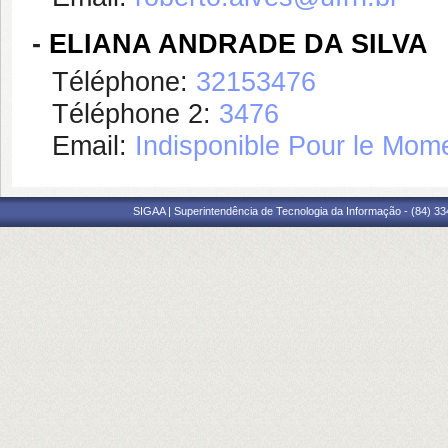
-
ELIANA ANDRADE DA SILVA
Téléphone:
32153476
Téléphone 2:
3476
Email:
Indisponible Pour le Mom
SIGAA | Superintendência de Tecnologia da Informação - (84) 3