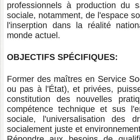
professionnels à production du sa
sociale, notamment, de l'espace so
l'inserption dans la réalité nati
monde actuel.
OBJECTIFS SPÉCIFIQUES:
Former des maîtres en Service Socia
ou pas à l'État), et privées, puiss
constitution des nouvelles prati
compétence technique et sus l'en
sociale, l'universalisation des 
socialement juste et environnemen
Répondre aux besoins de qualifi