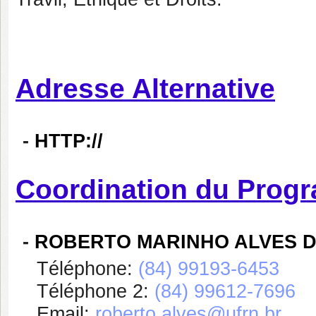
Adresse Alternative
-
HTTP://
Coordination du Prog
-
ROBERTO MARINHO ALVES D
Téléphone:
(84) 99193-6453
Téléphone 2:
(84) 99612-7696
Email:
roberto.alves@ufrn.br