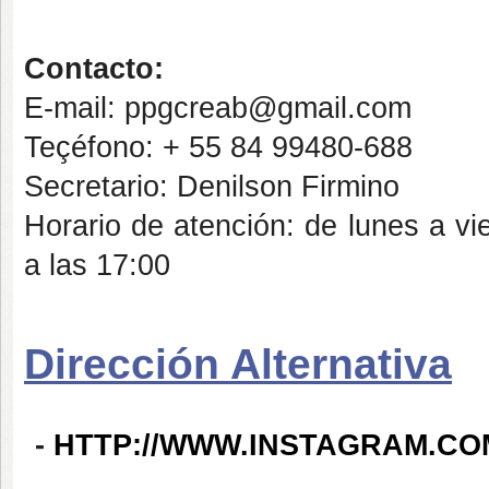
Contacto:
E-mail: ppgcreab@gmail.com
Teçéfono: + 55 84 99480-688
Secretario: Denilson Firmino
Horario de atención: de lunes a vi
a las 17:00
Dirección Alternativa
-
HTTP://WWW.INSTAGRAM.C