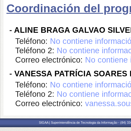
Coordinación del pro
-
ALINE BRAGA GALVAO SILV
Teléfono:
No contiene informaci
Teléfono 2:
No contiene informac
Correo electrónico:
No contiene 
-
VANESSA PATRÍCIA SOARES
Teléfono:
No contiene informaci
Teléfono 2:
No contiene informac
Correo electrónico:
vanessa.sou
SIGAA | Superintendência de Tecnologia da Informação - (84) 3