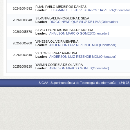
RUAN PABLO MEDEIROS DANTAS
20241004392
Leader:
LUIS MANUEL ESTEVES DA ROCHA VIEIRA(Orientador
SILVANIA LAELIA NOGUEIRA E SILVA
20261003848
Leader:
DIOGO HENRIQUE SILVA DE LIMA(Orientador)
SILVIO LEONIDAS BATISTA DE MOURA
20261005870
Leader:
ANAILSON MARCIO GOMES(Orientador)
VANESSA OLIVEIRA IBIAPINA
20251005900
Leader:
ANDERSON LUIZ REZENDE MOL(Orientador)
VICTOR FERRAZ ARARUNA
20261003810
Leader:
ANDERSON LUIZ REZENDE MOL(Orientador)
YASMIN CORREIA DE OLIVEIRA
20251006130
Leader:
ANAILSON MARCIO GOMES(Orientador)
SIGAA | Superintendência de Tecnologia da Informação - (84) 3