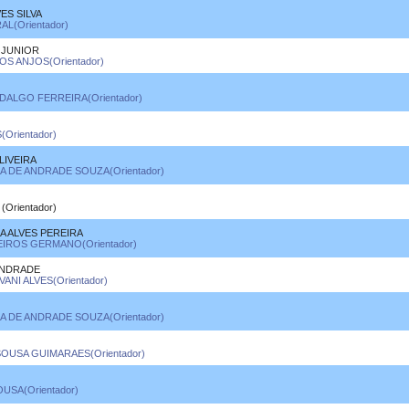
ES SILVA
L(Orientador)
 JUNIOR
S ANJOS(Orientador)
DALGO FERREIRA(Orientador)
Orientador)
LIVEIRA
NA DE ANDRADE SOUZA(Orientador)
Orientador)
 ALVES PEREIRA
EIROS GERMANO(Orientador)
ANDRADE
ANI ALVES(Orientador)
NA DE ANDRADE SOUZA(Orientador)
OUSA GUIMARAES(Orientador)
USA(Orientador)