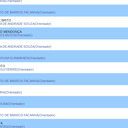
RA(Orientador)
 DE BARROS FACANHA(Orientador)
E BRITO
NA DE ANDRADE SOUZA(Orientador)
DO MENDONÇA
S ANJOS(Orientador)
NA DE ANDRADE SOUZA(Orientador)
OUSA GUIMARAES(Orientador)
NTO
GUTIERRE(Orientador)
 DE BARROS FACANHA(Orientador)
RA(Orientador)
USA(Orientador)
 DE BARROS FACANHA(Orientador)
TA
TAS(Orientador)