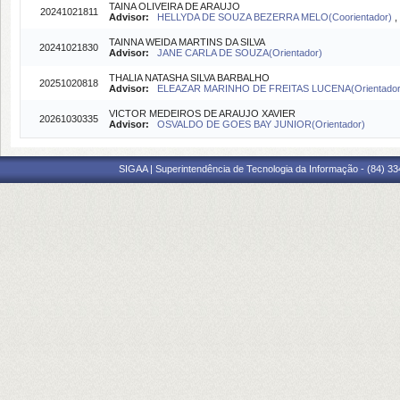
TAINA OLIVEIRA DE ARAUJO
20241021811
Advisor:
HELLYDA DE SOUZA BEZERRA MELO(Coorientador)
TAINNA WEIDA MARTINS DA SILVA
20241021830
Advisor:
JANE CARLA DE SOUZA(Orientador)
THALIA NATASHA SILVA BARBALHO
20251020818
Advisor:
ELEAZAR MARINHO DE FREITAS LUCENA(Orientador
VICTOR MEDEIROS DE ARAUJO XAVIER
20261030335
Advisor:
OSVALDO DE GOES BAY JUNIOR(Orientador)
SIGAA | Superintendência de Tecnologia da Informação - (84) 3